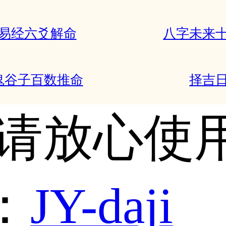
易经六爻解命
八字未来
鬼谷子百数推命
择吉
 请放心使
：
JY-daji