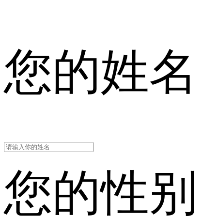
您的姓名
您的性别