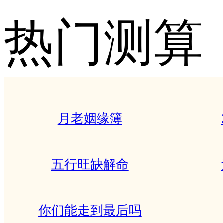
热门测算
月老姻缘簿
五行旺缺解命
你们能走到最后吗