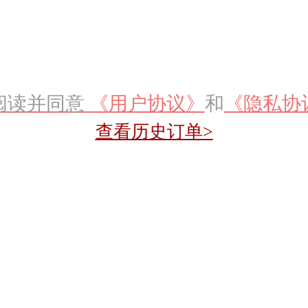
阅读并同意
《用户协议》
和
《隐私协
查看历史订单>