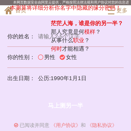
本网页数据安全由阿里云提供，严格按照法律法规和用户协议对您的信息进行
9分钟之前
本测算将详细分析你名字中隐藏的缘分密码！
全方位保护，请放心使用！
于我购买了测算
首页
更多
12分钟之前
梦三千购买了测算
茫茫人海，谁是你的另一半？
10分钟之前
那人究竟是何
模样
？
旧思绪购买了测算
你的姓名：
9分钟之前
从事什么
职业
？
Thunder购买了测算
何时
才能相遇？
12分钟之前
正在刷新购买了测算
你的性别：
男性
女性
12分钟之前
一口甜购买了测算
11分钟之前
出生日期：
公历:1990年1月1日
拭衬购买了测算
9分钟之前
Monster购买了测算
9分钟之前
渴死的鱼购买了测算
马上测另一半
11分钟之前
栀蓝购买了测算
12分钟之前
已阅读并同意
《用户协议》
和
《隐私协议》
薄の偝影购买了测算