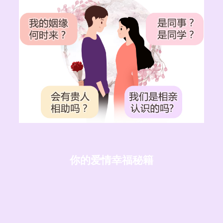
緦唸λ蓇购买了测算
11分钟之前
过分执着购买了测算
11分钟之前
净雅购买了测算
8分钟之前
茶白购买了测算
11分钟之前
出众购买了测算
12分钟之前
柒夏购买了测算
你的爱情幸福秘籍